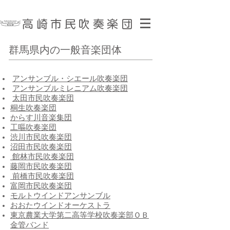
​高崎市民吹奏楽団
群馬県内の一般音楽団体
アンサンブル・シエール吹奏楽団
アンサンブルミレニアム吹奏楽団
太田市民吹奏楽団
桐生吹奏楽団
からす川音楽集団
工嘔吹奏楽団
渋川市民吹奏楽団
沼田市民吹奏楽団
館林市民吹奏楽団
藤岡市民吹奏楽団
前橋市民吹奏楽団
富岡市民吹奏楽団
モルトウインドアンサンブル
おおたウインドオーケストラ
東京農業大学第二高等学校吹奏楽部ＯＢ
金管バンド